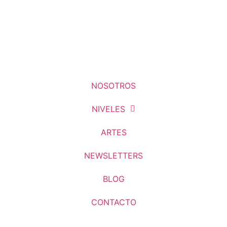
Teléfono:
3624815505
Resistencia, Chaco
NOSOTROS
NIVELES
ARTES
NEWSLETTERS
BLOG
CONTACTO