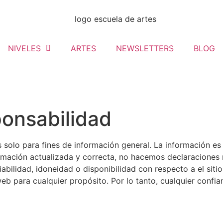
NIVELES
ARTES
NEWSLETTERS
BLOG
onsabilidad
s solo para fines de información general. La información 
mación actualizada y correcta, no hacemos declaraciones n
nfiabilidad, idoneidad o disponibilidad con respecto a el sit
web para cualquier propósito. Por lo tanto, cualquier confi