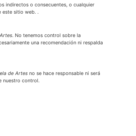
s indirectos o consecuentes, o cualquier
este sitio web. .
Artes
. No tenemos control sobre la
 necesariamente una recomendación ni respalda
ela de Artes
no se hace responsable ni será
 nuestro control.