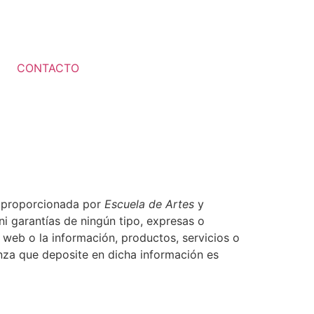
CONTACTO
es proporcionada por
Escuela de Artes
y
i garantías de ningún tipo, expresas o
io web o la información, productos, servicios o
anza que deposite en dicha información es