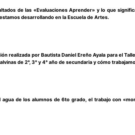
ultados de las «Evaluaciones Aprender» y lo que signific
estamos desarrollando en la Escuela de Artes.
realizada por Bautista Daniel Ereño Ayala para el Taller
lvinas de 2°, 3° y 4° año de secundaria y cómo trabajamos 
agua de los alumnos de 6to grado, el trabajo con «mons