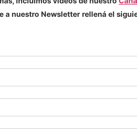
más, incluimos videos de nuestro
Cana
e a nuestro Newsletter rellená el sigui