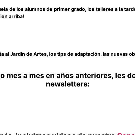
la de los alumnos de primer grado, los talleres a la tard
ien arriba!
a al Jardín de Artes, los tips de adaptación, las nuevas o
o mes a mes en años anteriores, les d
newsletters: