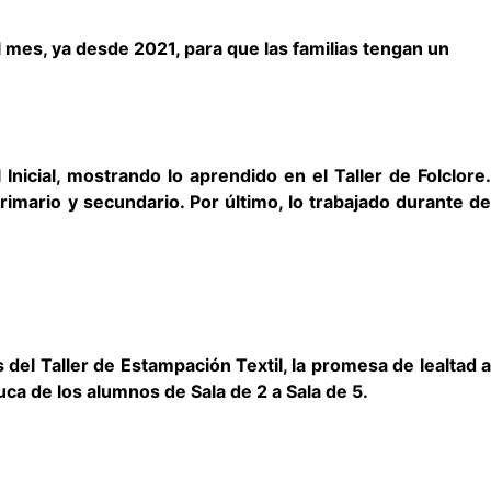
mes, ya desde 2021, para que las familias tengan un
nicial, mostrando lo aprendido en el Taller de Folclore.
rimario y secundario. Por último, lo trabajado durante de
s del Taller de Estampación Textil, la promesa de lealtad a
tuca de los alumnos de Sala de 2 a Sala de 5.