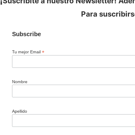
¡
Suscribite a nuestro Newsletter! Ade
Para suscribirs
Subscribe
*
Tu mejor Email
Nombre
Apellido