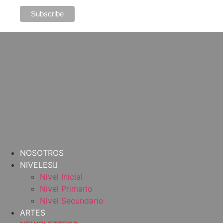
NOSOTROS
NIVELES
Nivel Inicial
Nivel Primario
Nivel Secundario
ARTES