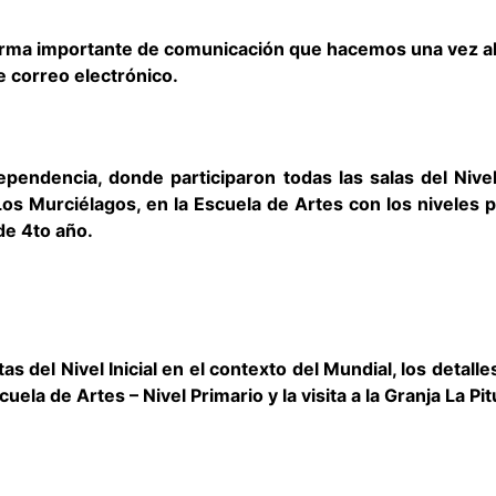
orma importante de comunicación que hacemos una vez al 
e correo electrónico.
endencia, donde participaron todas las salas del Nivel I
Los Murciélagos, en la Escuela de Artes con los niveles p
de 4to año.
s del Nivel Inicial en el contexto del Mundial, los detalle
ela de Artes – Nivel Primario y la visita a la Granja La Pi