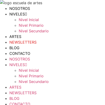
Ir
al
NOSOTROS
contenido
NIVELES
Nivel Inicial
Nivel Primario
Nivel Secundario
ARTES
NEWSLETTERS
BLOG
CONTACTO
NOSOTROS
NIVELES
Nivel Inicial
Nivel Primario
Nivel Secundario
ARTES
NEWSLETTERS
BLOG
CONTACTO