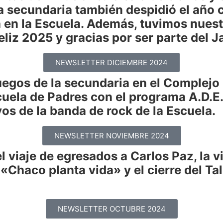
a secundaria también despidió el año c
n la Escuela. Además, tuvimos nuestra
¡Feliz 2025 y gracias por ser parte del 
NEWSLETTER DICIEMBRE 2024
os de la secundaria en el Complejo Ñu 
scuela de Padres con el programa A.D.E.
os de la banda de rock de la Escuela.
NEWSLETTER NOVIEMBRE 2024
 viaje de egresados a Carlos Paz, la vi
 «Chaco planta vida» y el cierre del Ta
NEWSLETTER OCTUBRE 2024