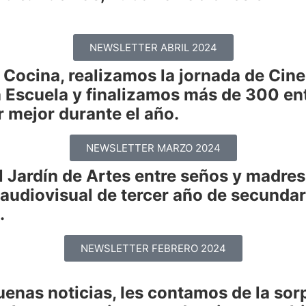
NEWSLETTER ABRIL 2024
Cocina, realizamos la jornada de Cine
a Escuela y finalizamos más de 300 en
 mejor durante el año.
NEWSLETTER MARZO 2024
el Jardín de Artes entre seños y madre
 audiovisual de tercer año de secundar
n.
NEWSLETTER FEBRERO 2024
uenas noticias, les contamos de la so