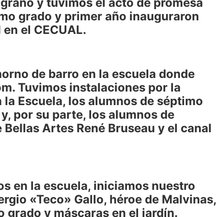
elgrano y tuvimos el acto de promesa
timo grado y primer año inauguraron
OM en el CECUAL.
orno de barro en la escuela donde
om. Tuvimos instalaciones por la
n la Escuela, los alumnos de séptimo
y, por su parte, los alumnos de
Bellas Artes René Bruseau y el canal
dos en la escuela, iniciamos nuestro
Sergio «Teco» Gallo, héroe de Malvinas,
 grado y máscaras en el jardín.