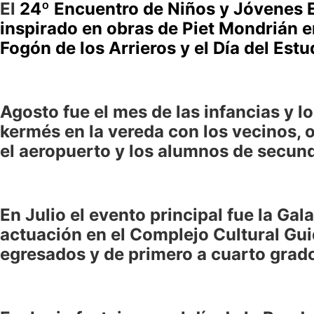
El
24º Encuentro de Niños y Jóvenes Es
inspirado en obras de Piet Mondrián e
Fogón de los Arrieros y el Día del Est
Agosto fue el mes de las infancias y l
kermés en la vereda con los vecinos, o
el aeropuerto y los alumnos de secunda
En Julio el evento principal fue la Ga
actuación en el Complejo Cultural Gui
egresados y de primero a cuarto grado