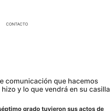
CONTACTO
 de comunicación que hacemos
hizo y lo que vendrá en su casilla
 séptimo grado tuvieron sus actos de