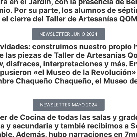
ra en el Jardín, con la presencia de B
nio. Por su parte, los alumnos de sép
s el cierre del Taller de Artesanías Q
NEWSLETTER JUNIO 2024
idades: construimos nuestro propio h
e las piezas de Taller de Artesanías Q
, disfraces, interpretaciones y más. E
pusieron «el Museo de la Revolución» 
mbre Chaqueño Chaqueño, el Museo de 
NEWSLETTER MAYO 2024
ller de Cocina de todas las salas y gra
ria y secundaria y tambié recibimos a 
able. Además, hubo narraciones en 7mo