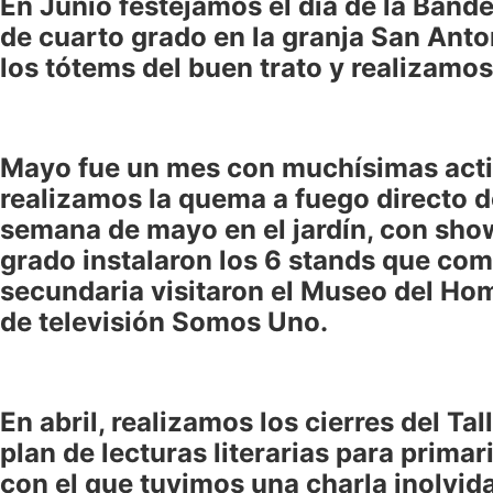
En Junio festejamos el día de la Bande
de cuarto grado en la granja San Anto
los tótems del buen trato y realizamo
Mayo fue un mes con muchísimas activ
realizamos la quema a fuego directo d
semana de mayo en el jardín, con show
grado instalaron los 6 stands que com
secundaria visitaron el Museo del Ho
de televisión Somos Uno.
En abril, realizamos los cierres del Ta
plan de lecturas literarias para prima
con el que tuvimos una charla inolvid