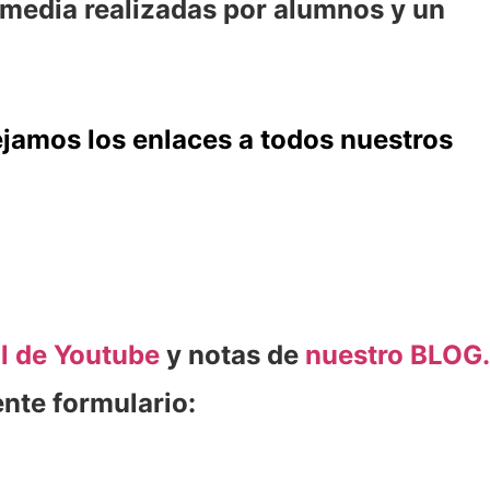
imedia realizadas por alumnos y un
ejamos los enlaces a todos nuestros
l de Youtube
y notas de
nuestro BLOG.
ente formulario: