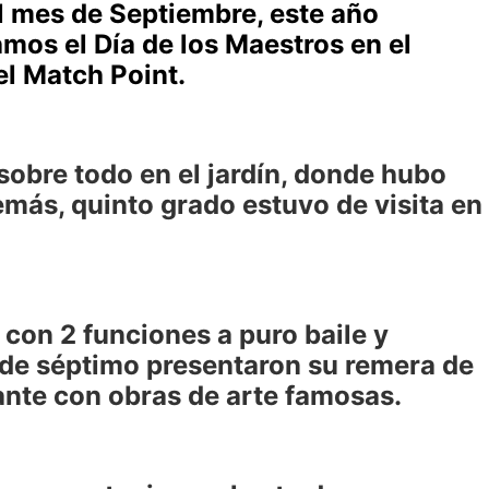
el mes de Septiembre, este año
mos el Día de los Maestros en el
 el Match Point.
sobre todo en el jardín, donde hubo
demás, quinto grado estuvo de visita en
 con 2 funciones a puro baile y
 de séptimo presentaron su remera de
ante con obras de arte famosas.