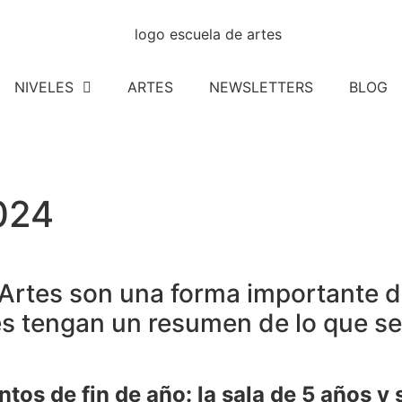
NIVELES
ARTES
NEWSLETTERS
BLOG
024
e Artes son una forma importante
s tengan un resumen de lo que se 
tos de fin de año: la sala de 5 años y