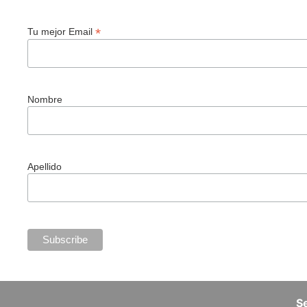
*
Tu mejor Email
Nombre
Apellido
Se