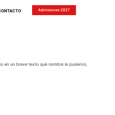
Admisiones 2027
CONTACTO
o en un breve texto qué nombre le pusieron,