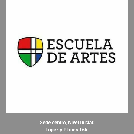
Sede centro, Nivel Inicial:
López y Planes 165.