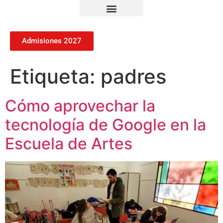
Admisiones 2027
Etiqueta:
padres
Cómo aprovechar la
tecnología de Google en la
Escuela de Artes