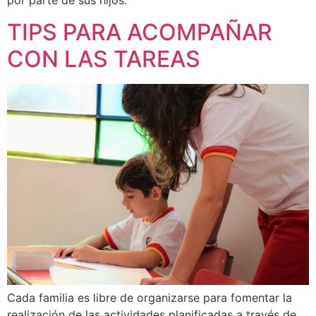
por parte de sus hijos.
TIPS PARA ACOMPAÑAR
CON LAS TAREAS
Cada familia es libre de organizarse para fomentar la
realización de las actividades planificadas a través de