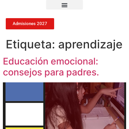
Admisiones 2027
Etiqueta:
aprendizaje
Educación emocional:
consejos para padres.